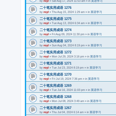
by
royl
»
Sat Aug 17, 2024 11:53 am
» in
英语学习
二十笔实用成语 1276
by
royl
»
Thu Aug 15, 2024 1:29 am
» in
英语学习
二十笔实用成语 1275
by
royl
»
Tue Aug 13, 2024 6:34 am
» in
英语学习
二十笔实用成语 1274
by
royl
»
Fri Aug 09, 2024 11:30 pm
» in
英语学习
二十笔实用成语 1273
by
royl
»
Sun Aug 04, 2024 8:19 pm
» in
英语学习
二十笔实用成语 1272
by
royl
»
Mon Jul 29, 2024 3:16 pm
» in
英语学习
二十笔实用成语 1271
by
royl
»
Tue Jul 23, 2024 8:19 pm
» in
英语学习
二十笔实用成语 1270
by
royl
»
Fri Jul 19, 2024 7:36 pm
» in
英语学习
二十笔实用成语 1269
by
royl
»
Tue Jul 16, 2024 11:03 pm
» in
英语学习
二十笔实用成语 1268
by
royl
»
Mon Jul 08, 2024 3:49 am
» in
英语学习
二十笔实用成语 1267
by
royl
»
Thu Jul 04, 2024 6:14 am
» in
英语学习