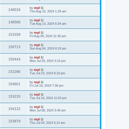
by
royl
148016
Thu Aug 15, 2024 1:29 am
by
royl
148566
Tue Aug 13, 2024 6:34 am
by
royl
151028
Fri Aug 09, 2024 11:30 pm
by
royl
150713
Sun Aug 04, 2024 8:19 pm
by
royl
150443
Mon Jul 29, 2024 3:16 pm
by
royl
152286
Tue Jul 23, 2024 8:19 pm
by
royl
154601
Fri Jul 19, 2024 7:36 pm
by
royl
153233
Tue Jul 16, 2024 11:03 pm
by
royl
154122
Mon Jul 08, 2024 3:49 am
by
royl
153979
Thu Jul 04, 2024 6:14 am